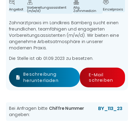
Vorbereitungsassistent
Allg.
Angebot
Einzelpraxis
(m/w/d)
Zahnmedizin
Zahnarztpraxis im Landkreis Bamberg sucht einen
freundlichen, teamfähigen und engagierten
Vorbereitungsassistenten (m/w/d). Wir bieten eine
angenehme Arbeitsatmosphäre in unserer
modernen Praxis.
Die Stelle ist ab 01.09.2023 zu besetzen.
Beschreibung
E-Mail
schreiben
herunterladen
BY_113_23
Bei Anfragen bitte
Chiffre Nummer
angeben: