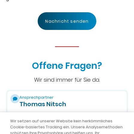
Nachricht senden
Offene Fragen?
Wir sind immer für Sie da.
Ansprechpartner
Thomas Nitsch
03641 4584-0
Wir setzen auf unserer Website kein herkömmliches
stellenboerse@dental2000.net
Cookie-basiertes Tracking ein. Unsere Analysemethoden
schützen Ihre Privatsphäre und helfen uns, Ihr