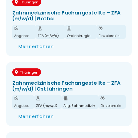
Thüringen
Zahnmedizinische Fachangestellte – ZFA
(m/w/d) | Gotha
Angebot
ZFA (m/w/d)
Oralchirurgie
Einzelpraxis
Mehr erfahren
Thüringen
Zahnmedizinische Fachangestellte – ZFA
(m/w/d) | Osttühringen
Angebot
ZFA (m/w/d)
Allg. Zahnmedizin
Einzelpraxis
Mehr erfahren