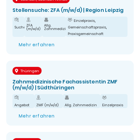
Stellensuche: ZFA (m/w/d) | Region Leipzig
,
Einzelpraxis
ZFA
Allg.
,
Suche
Gemeinschaftspraxis
(m/w/d)
Zahnmedizin
Praxisgemeinschaft
Mehr erfahren
Thüringen
Zahnmedizinische Fachassistentin ZMF
(m/w/d) | Südthüringen
Angebot
ZMF (m/w/d)
Allg. Zahnmedizin
Einzelpraxis
Mehr erfahren