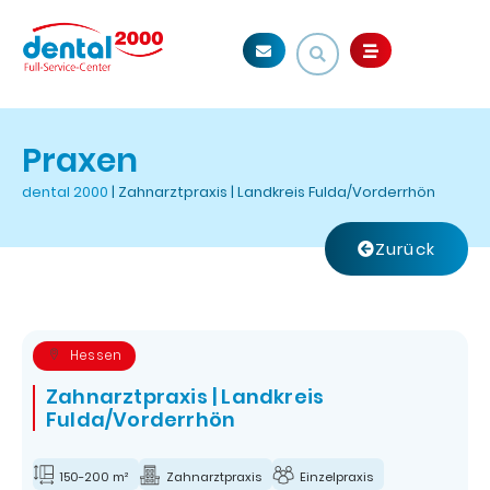
Praxen
dental 2000
|
Zahnarztpraxis | Landkreis Fulda/Vorderrhön
Zurück
Hessen
Zahnarztpraxis | Landkreis
Fulda/Vorderrhön
150-200 m²
Zahnarztpraxis
Einzelpraxis