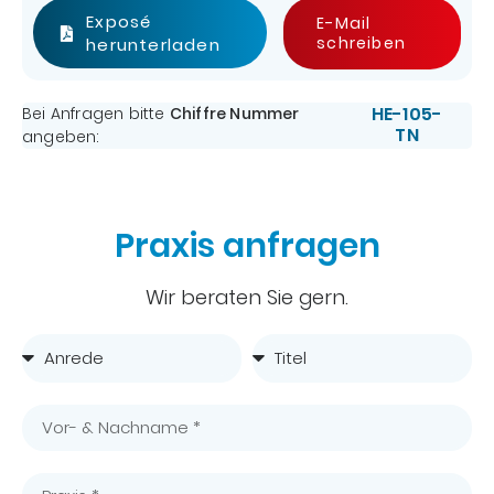
Exposé
E-Mail
schreiben
herunterladen
HE-105-
Bei Anfragen bitte
Chiffre Nummer
TN
angeben:
Praxis anfragen
Wir beraten Sie gern.