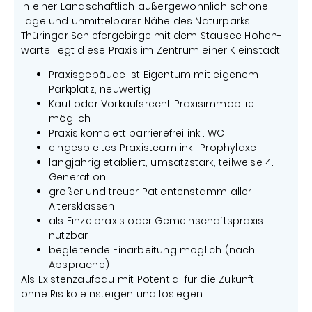
In einer Landschaftlich außergewöhnlich schöne
Lage und unmittelbarer Nähe des Naturparks
Thüringer Schiefergebirge mit dem Stausee Hohen-
warte liegt diese Praxis im Zentrum einer Kleinstadt.
Praxisgebäude ist Eigentum mit eigenem
Parkplatz, neuwertig
Kauf oder Vorkaufsrecht Praxisimmobilie
möglich
Praxis komplett barrierefrei inkl. WC
eingespieltes Praxisteam inkl. Prophylaxe
langjährig etabliert, umsatzstark, teilweise 4.
Generation
großer und treuer Patientenstamm aller
Altersklassen
als Einzelpraxis oder Gemeinschaftspraxis
nutzbar
begleitende Einarbeitung möglich (nach
Absprache)
Als Existenzaufbau mit Potential für die Zukunft –
ohne Risiko einsteigen und loslegen.