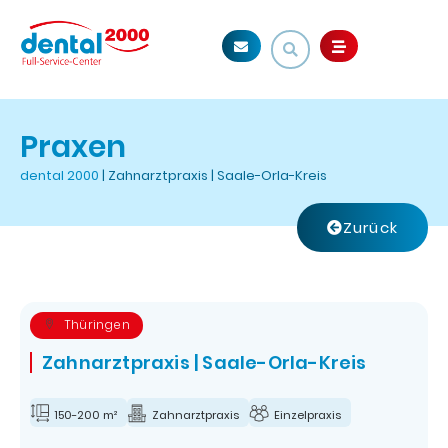
Praxen
dental 2000
|
Zahnarztpraxis | Saale-Orla-Kreis
Zurück
Thüringen
Zahnarztpraxis | Saale-Orla-Kreis
150-200 m²
Zahnarztpraxis
Einzelpraxis