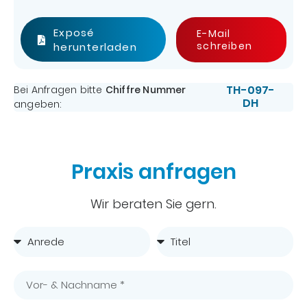
Exposé
E-Mail
schreiben
herunterladen
TH-097-
Bei Anfragen bitte
Chiffre Nummer
DH
angeben:
Praxis anfragen
Wir beraten Sie gern.