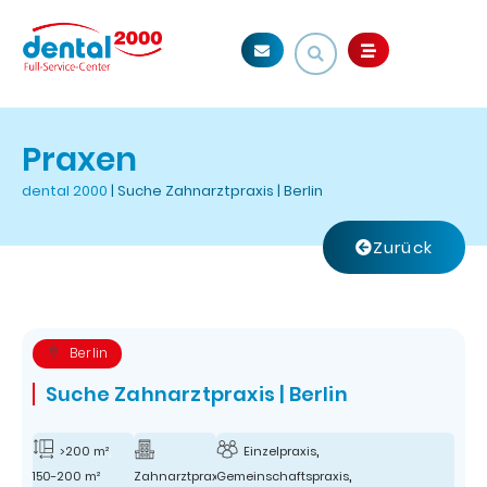
Praxen
dental 2000
|
Suche Zahnarztpraxis | Berlin
Zurück
Berlin
Suche Zahnarztpraxis | Berlin
,
,
>200 m²
Einzelpraxis
,
150-200 m²
Zahnarztpraxis
Gemeinschaftspraxis