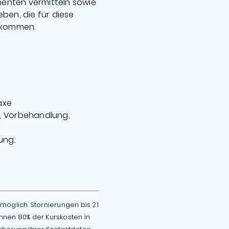
enten vermitteln sowie
ben, die für diese
 kommen.
axe
, Vorbehandlung,
ung:
möglich. Stornierungen bis 21
hnen 80% der Kurskosten in