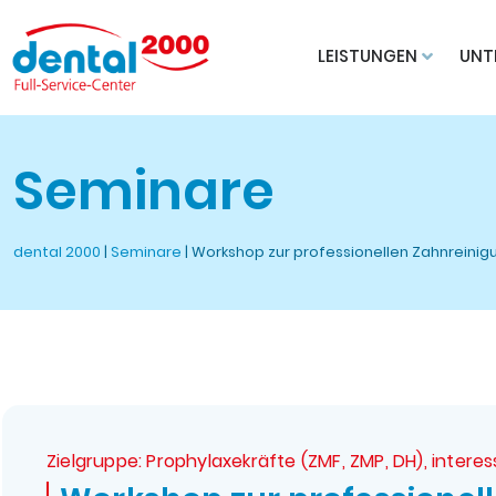
LEISTUNGEN
UNT
Seminare
dental 2000
|
Seminare
|
Workshop zur professionellen Zahnreinig
Zielgruppe: Prophylaxekräfte (ZMF, ZMP, DH), intere