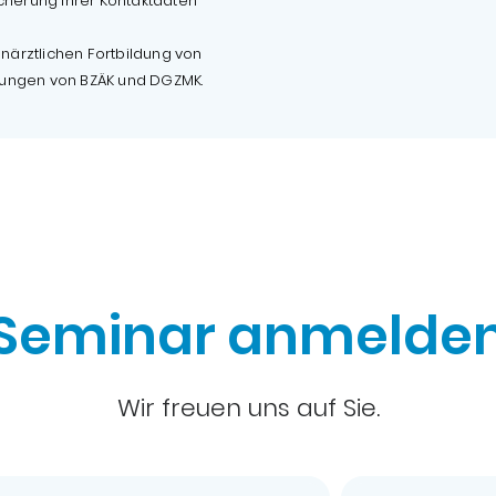
cherung Ihrer Kontaktdaten
hnärztlichen Fortbildung von
dungen von BZÄK und DGZMK.
Seminar anmelde
Wir freuen uns auf Sie.