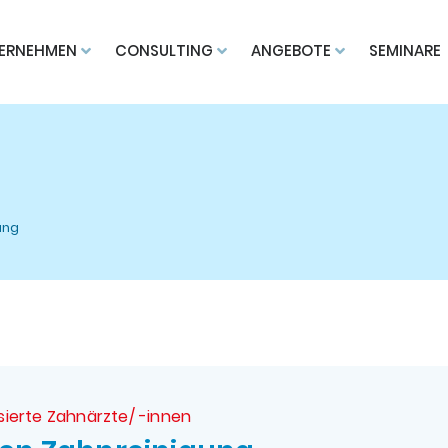
ERNEHMEN
CONSULTING
ANGEBOTE
SEMINARE
ung
ssierte Zahnärzte/ -innen