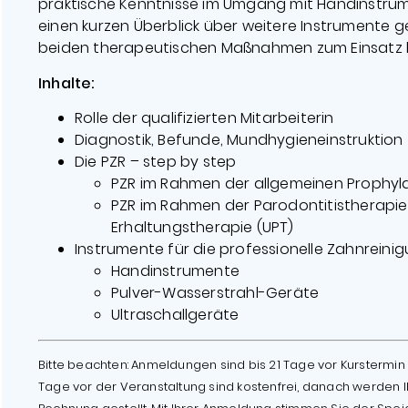
praktische Kenntnisse im Umgang mit Handinstrum
einen kurzen Überblick über weitere Instrumente ge
beiden therapeutischen Maßnahmen zum Einsatz
Inhalte:
Rolle der qualifizierten Mitarbeiterin
Diagnostik, Befunde, Mundhygieneinstruktion
Die PZR – step by step
PZR im Rahmen der allgemeinen Prophyl
PZR im Rahmen der Parodontitistherapie
Erhaltungstherapie (UPT)
Instrumente für die professionelle Zahnreinig
Handinstrumente
Pulver-Wasserstrahl-Geräte
Ultraschallgeräte
Bitte beachten: Anmeldungen sind bis 21 Tage vor Kurstermin 
Tage vor der Veranstaltung sind kostenfrei, danach werden I