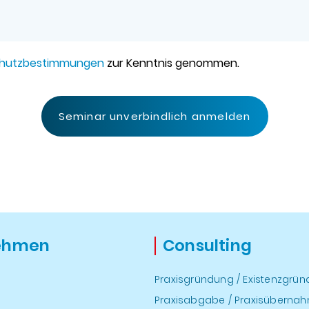
hutzbestimmungen
zur Kenntnis genommen.
Seminar unverbindlich anmelden
ehmen
Consulting
Praxisgründung / Existenzgrü
Praxisabgabe / Praxisüberna