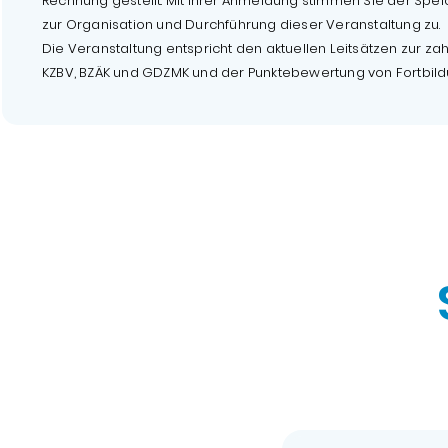
Rechnung gestellt. Mit Ihrer Anmeldung stimmen Sie der Spei
zur Organisation und Durchführung dieser Veranstaltung zu.
Die Veranstaltung entspricht den aktuellen Leitsätzen zur za
KZBV, BZÄK und GDZMK und der Punktebewertung von Fortbil