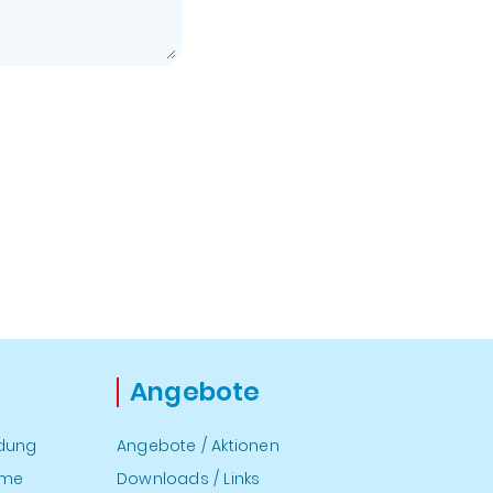
Angebote
ndung
Angebote / Aktionen
hme
Downloads / Links