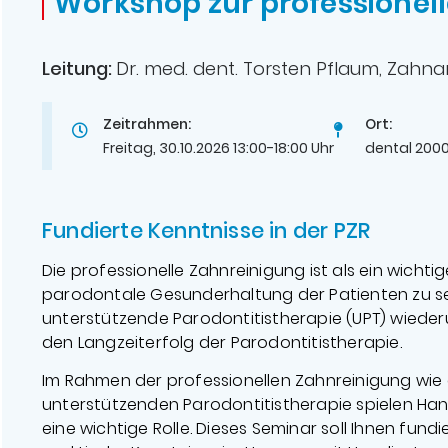
Workshop zur professionel
Leitung:
Dr. med. dent. Torsten Pflaum, Zahna
Zeitrahmen:
Ort:
Freitag, 30.10.2026 13:00-18:00 Uhr
dental 2000
Fundierte Kenntnisse in der PZR
Die professionelle Zahnreinigung ist als ein wichtig
parodontale Gesunderhaltung der Patienten zu se
unterstützende Parodontitistherapie (UPT) wiederum
den Langzeiterfolg der Parodontitistherapie.
Im Rahmen der professionellen Zahnreinigung wie 
unterstützenden Parodontitistherapie spielen Ha
eine wichtige Rolle. Dieses Seminar soll Ihnen fund