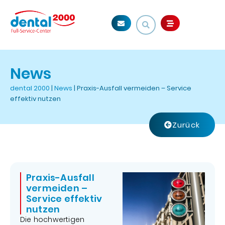
News
dental 2000
|
News
|
Praxis-Ausfall vermeiden – Service
effektiv nutzen
Zurück
Praxis-Ausfall
vermeiden –
Service effektiv
nutzen
Die hochwertigen