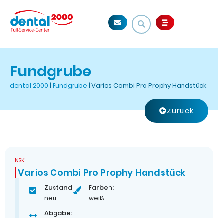
Fundgrube
dental 2000
|
Fundgrube
|
Varios Combi Pro Prophy Handstück
Zurück
NSK
Varios Combi Pro Prophy Handstück
Zustand:
Farben:
neu
weiß
Abgabe: