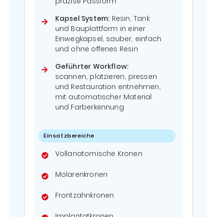
präzise Passform
Kapsel System:
Resin, Tank
und Bauplattform in einer
Einwegkapsel, sauber, einfach
und ohne offenes Resin
Geführter Workflow:
scannen, platzieren, pressen
und Restauration entnehmen,
mit automatischer Material
und Farberkennung
Einsatzbereiche
Vollanatomische Kronen
Molarenkronen
Frontzahnkronen
Implantatkronen