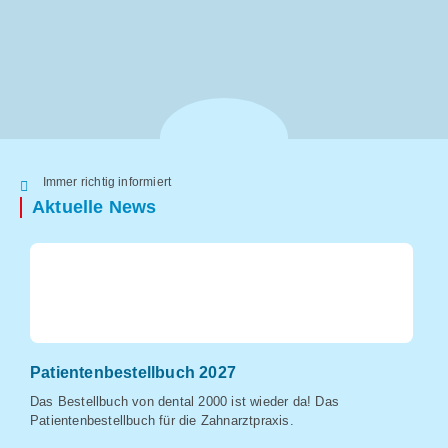
Immer richtig informiert
Aktuelle News
Patientenbestellbuch 2027
W
Das Bestellbuch von dental 2000 ist wieder da! Das
Un
Patientenbestellbuch für die Zahnarztpraxis.
Fr