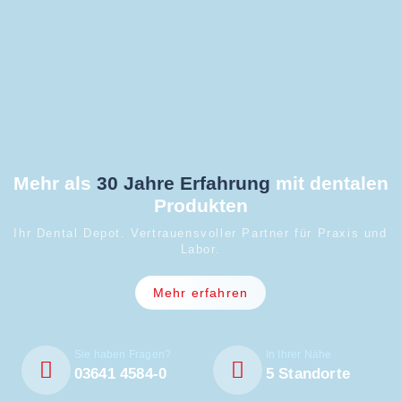
Mehr als
30 Jahre Erfahrung
mit dentalen
Produkten
Ihr Dental Depot. Vertrauensvoller Partner für Praxis und
Labor.
Mehr erfahren
Sie haben Fragen?
In Ihrer Nähe
03641 4584-0
5 Standorte