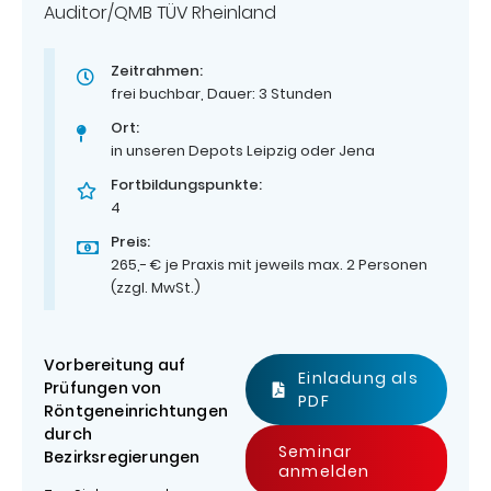
Auditor/QMB TÜV Rheinland
Zeitrahmen:
frei buchbar, Dauer: 3 Stunden
Ort:
in unseren Depots Leipzig oder Jena
Fortbildungspunkte:
4
Preis:
265,- € je Praxis mit jeweils max. 2 Personen
(zzgl. MwSt.)
Vorbereitung auf
Einladung als
Prüfungen von
PDF
Röntgeneinrichtungen
durch
Seminar
Bezirksregierungen
anmelden