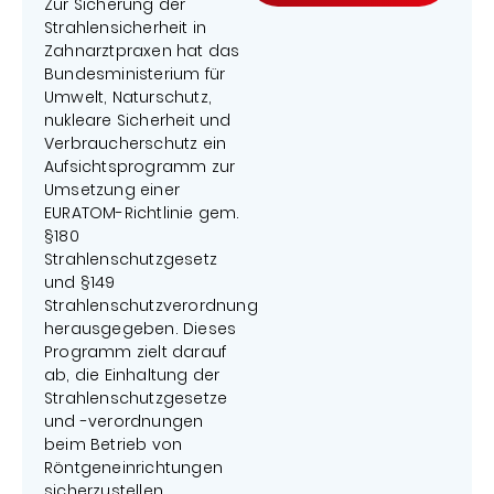
Zur Sicherung der
Strahlensicherheit in
Zahnarztpraxen hat das
Bundesministerium für
Umwelt, Naturschutz,
nukleare Sicherheit und
Verbraucherschutz ein
Aufsichtsprogramm zur
Umsetzung einer
EURATOM-Richtlinie gem.
§180
Strahlenschutzgesetz
und §149
Strahlenschutzverordnung
herausgegeben. Dieses
Programm zielt darauf
ab, die Einhaltung der
Strahlenschutzgesetze
und -verordnungen
beim Betrieb von
Röntgeneinrichtungen
sicherzustellen.