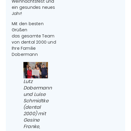
Weihnachtsfest und
ein gesundes neues
Jahr!
Mit den besten
Grüßen
das gesamte Team
von dental 2000 und
Ihre Familie
Dobermann
Lutz
Dobermann
und Luise
Schmidtke
(dental
2000) mit
Gesine
Franke,