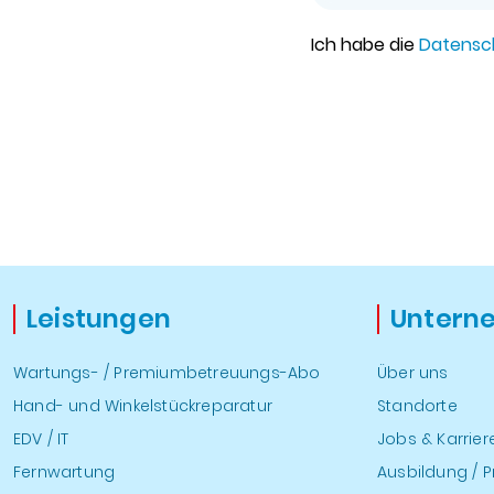
Ich habe die
Datensc
Leistungen
Untern
Wartungs- / Premiumbetreuungs-Abo
Über uns
Hand- und Winkelstückreparatur
Standorte
EDV / IT
Jobs & Karrier
Fernwartung
Ausbildung / P