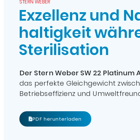
STERN WEBER
Exzellenz und N
haltigkeit währ
Sterilisation
Der Stern Weber SW 22 Platinum A
das perfekte Gleichgewicht zwisch
Betriebseffizienz und Umweltfreundl
PDF herunterladen