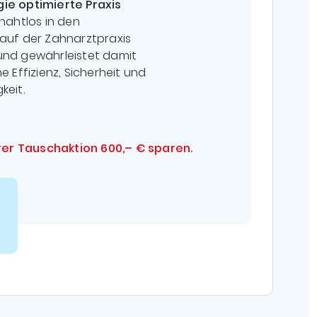
ie optimierte Praxis
 nahtlos in den
lauf der Zahnarztpraxis
und gewährleistet damit
he Effizienz, Sicherheit und
keit.
rer Tauschaktion 600,– € sparen.