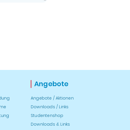
Angebote
ndung
Angebote / Aktionen
hme
Downloads / Links
atung
Studentenshop
Downloads & Links