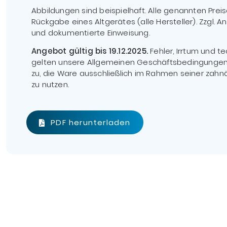
Abbildungen sind beispielhaft. Alle genannten Preis
Rückgabe eines Altgerätes (alle Hersteller). Zzgl. 
und dokumentierte Einweisung.
Angebot gültig bis 19.12.2025.
Fehler, Irrtum und t
gelten unsere Allgemeinen Geschäftsbedingungen. 
zu, die Ware ausschließlich im Rahmen seiner zahnä
zu nutzen.
PDF herunterladen