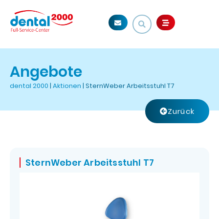
Angebote
dental 2000
|
Aktionen
|
SternWeber Arbeitsstuhl T7
Zurück
SternWeber Arbeitsstuhl T7