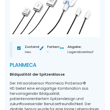
Zustand:
Farben:
Abgabe:
neu
-
Lagerabverkauf
PLANMECA
Bildqualität der Spitzenklasse
Der Intraoralsensor Planmeca ProSensor®
HD bietet eine einzigartige Kombination aus
hervorragender Bildqualität,
patientenorientiertem Spitzendesign und
zukunftsweisender Benutzerfreundlichkeit. Der
digitale Sensor wurde für eine lange Lebensdauer