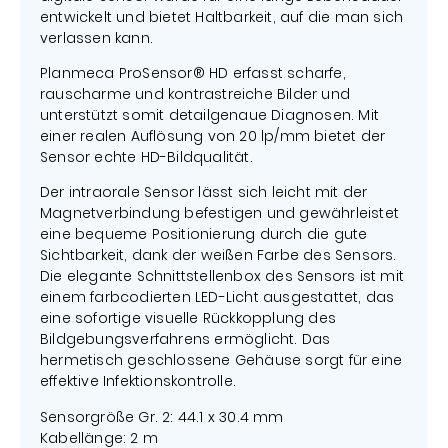
entwickelt und bietet Haltbarkeit, auf die man sich
verlassen kann.
Planmeca ProSensor® HD erfasst scharfe,
rauscharme und kontrastreiche Bilder und
unterstützt somit detailgenaue Diagnosen. Mit
einer realen Auflösung von 20 lp/mm bietet der
Sensor echte HD-Bildqualität.
Der intraorale Sensor lässt sich leicht mit der
Magnetverbindung befestigen und gewährleistet
eine bequeme Positionierung durch die gute
Sichtbarkeit, dank der weißen Farbe des Sensors.
Die elegante Schnittstellenbox des Sensors ist mit
einem farbcodierten LED-Licht ausgestattet, das
eine sofortige visuelle Rückkopplung des
Bildgebungsverfahrens ermöglicht. Das
hermetisch geschlossene Gehäuse sorgt für eine
effektive Infektionskontrolle.
Sensorgröße Gr. 2: 44.1 x 30.4 mm
Kabellänge: 2 m