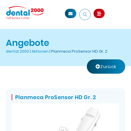
Angebote
dental 2000
|
Aktionen
|
Planmeca ProSensor HD Gr. 2
Zurück
Planmeca ProSensor HD Gr. 2