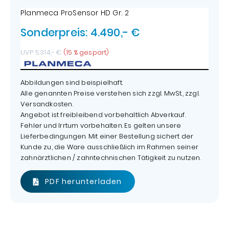
Planmeca ProSensor HD Gr. 2
Sonderpreis: 4.490,- €
UVP 5.314,- €
(15 % gespart)
Abbildungen sind beispielhaft.
Alle genannten Preise verstehen sich zzgl. MwSt., zzgl.
Versandkosten.
Angebot ist freibleibend vorbehaltlich Abverkauf.
Fehler und Irrtum vorbehalten. Es gelten unsere
Lieferbedingungen. Mit einer Bestellung sichert der
Kunde zu, die Ware ausschließlich im Rahmen seiner
zahnärztlichen / zahntechnischen Tätigkeit zu nutzen.
PDF herunterladen