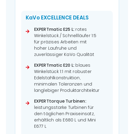
KaVo EXCELLENCE DEALS
EXPERTmatic E25 L:
rotes
Winkelstück / Schnellläufer 1:5
für präzises Arbeiten mit
hoher Laufruhe und
zuverlässiger KaVo Qualität
EXPERTmatic E20 L:
blaues
Winkelstück 1:1 mit robuster
Edelstahlkonstruktion,
minimalen Toleranzen und
langlebiger Produktarchitektur
EXPERTtorque Turbinen:
leistungsstarke Turbinen für
den täglichen Praxiseinsatz,
erhältlich als E680 L und Mini
E677 L