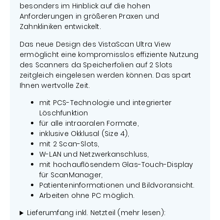
besonders im Hinblick auf die hohen
Anforderungen in größeren Praxen und
Zahnkliniken entwickelt.
Das neue Design des VistaScan Ultra View
ermöglicht eine kompromisslos effiziente Nutzung
des Scanners da Speicherfolien auf 2 Slots
zeitgleich eingelesen werden können. Das spart
Ihnen wertvolle Zeit.
mit PCS-Technologie und integrierter
Löschfunktion
für alle intraoralen Formate,
inklusive Okklusal (Size 4),
mit 2 Scan-Slots,
W-LAN und Netzwerkanschluss,
mit hochauflösendem Glas-Touch-Display
für ScanManager,
Patienteninformationen und Bildvoransicht.
Arbeiten ohne PC möglich.
Lieferumfang inkl. Netzteil (mehr lesen):