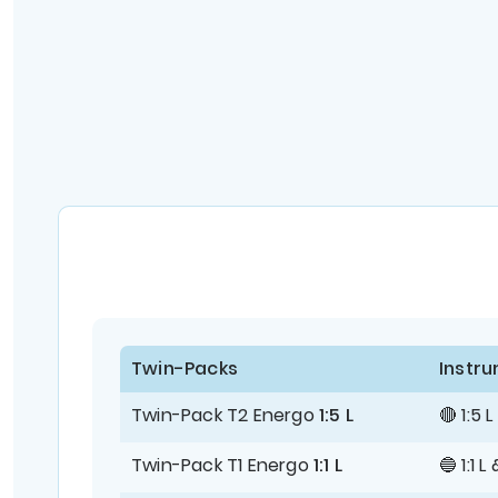
Twin-Packs
Instru
Twin-Pack T2 Energo
1:5 L
🔴 1:5 L
Twin-Pack T1 Energo
1:1 L
🔵 1:1 L 