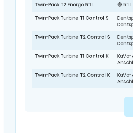
Twin-Pack T2 Energo
5:1 L
🟢 5:1 L
Twin-Pack Turbine
T1 Control S
Dentsp
Dentsp
Twin-Pack Turbine
T2 Control S
Dentsp
Dentsp
Twin-Pack Turbine
T1 Control K
KaVo-
Ansch
Twin-Pack Turbine
T2 Control K
KaVo-
Ansch