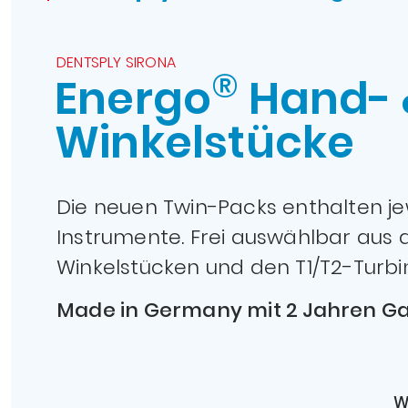
DENTSPLY SIRONA
®
Energo
Hand- 
Winkelstücke
Die neuen Twin-Packs enthalten jew
Instrumente. Frei auswählbar aus 
Winkelstücken und den T1/T2-Turbi
Made in Germany mit 2 Jahren Ga
W