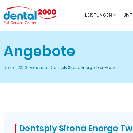
LEISTUNGEN
UNT
Angebote
dental 2000
|
Aktionen
|
Dentsply Sirona Energo Twin-Packs
Dentsply Sirona Energo T