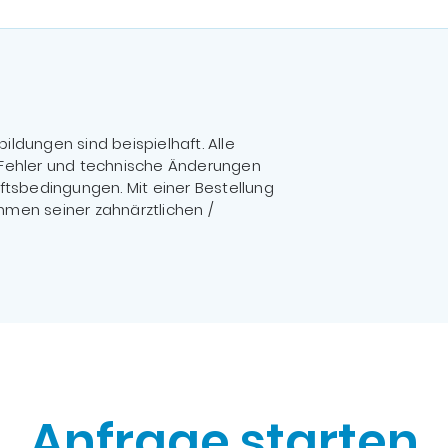
ildungen sind beispielhaft. Alle
, Fehler und technische Änderungen
tsbedingungen. Mit einer Bestellung
ahmen seiner zahnärztlichen /
Anfrage starten