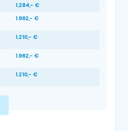
1.284,- €
1.962,- €
1.210,- €
1.962,- €
1.210,- €