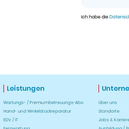
Ich habe die
Datensc
Leistungen
Untern
Wartungs- / Premiumbetreuungs-Abo
Über uns
Hand- und Winkelstückreparatur
Standorte
EDV / IT
Jobs & Karrier
Fernwartung
Ausbildung / P