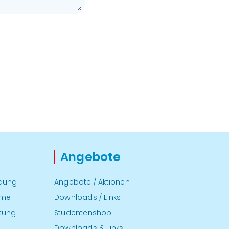
Angebote
ndung
Angebote / Aktionen
hme
Downloads / Links
atung
Studentenshop
Downloads & Links